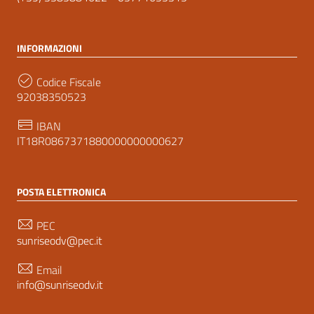
INFORMAZIONI
Codice Fiscale
92038350523
IBAN
IT18R0867371880000000000627
POSTA ELETTRONICA
PEC
sunriseodv@pec.it
Email
info@sunriseodv.it