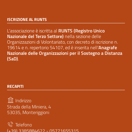
ISCRIZIONE AL RUNTS
L'associazione è iscritta al
RUNTS (Registro Unico
Nazionale del Terzo Settore)
nella sezione delle
Organizzazioni di Volontariato, con decreto di iscrizione n.
19614 e n. repertorio 54107, ed è inserita nell'
Anagrafe
Nazionale delle Organizzazioni per il Sostegno a Distanza
(SaD)
.
RECAPITI
Indirizzo
Strada della Miniera, 4
53035, Monteriggioni
Telefono
(+39) 3385884622 - 05771655315