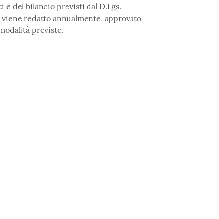
i e del bilancio previsti dal D.Lgs.
sa viene redatto annualmente, approvato
modalità previste.