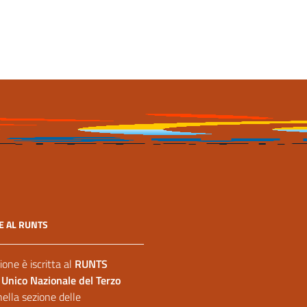
Ultimo aggiornamento
16 Marzo 2026, 18:39
E AL RUNTS
ione è iscritta al
RUNTS
 Unico Nazionale del Terzo
nella sezione delle