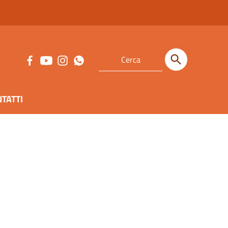
TATTI