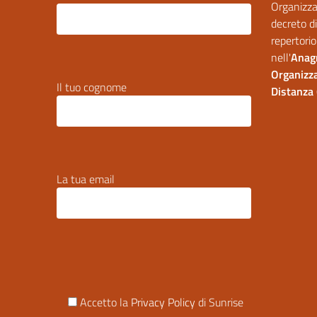
Organizzaz
decreto di
repertorio
nell'
Anagr
Organizza
Il tuo cognome
Distanza 
La tua email
Accetto la
Privacy Policy
di Sunrise