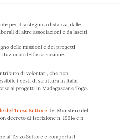
te per il sostegno a distanza, dalle
berali di altre associazioni e da lasciti
egno delle missioni e dei progetti
stituzionali dell’associazione.
ontributo di volontari, che non
bile i costi di struttura in Italia
sorse ai progetti in Madagascar e Togo.
e del Terzo Settore
del Ministero del
on decreto di iscrizione n. 19614 e n.
ne al Terzo Settore e comporta il