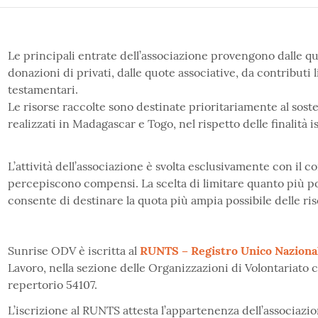
Le principali entrate dell’associazione provengono dalle quo
donazioni di privati, dalle quote associative, da contributi li
testamentari.
Le risorse raccolte sono destinate prioritariamente al sost
realizzati in Madagascar e Togo, nel rispetto delle finalità i
L’attività dell’associazione è svolta esclusivamente con il c
percepiscono compensi. La scelta di limitare quanto più possi
consente di destinare la quota più ampia possibile delle ri
Sunrise ODV è iscritta al
RUNTS – Registro Unico Nazional
Lavoro, nella sezione delle Organizzazioni di Volontariato c
repertorio 54107.
L’iscrizione al RUNTS attesta l’appartenenza dell’associazio