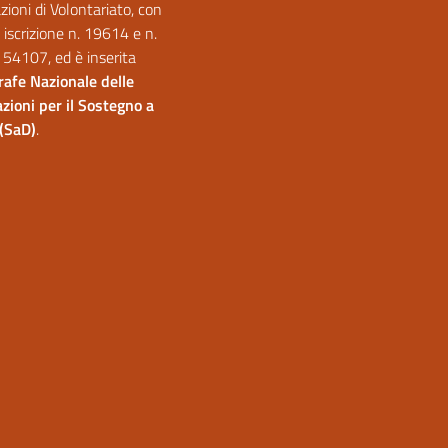
ioni di Volontariato, con
 iscrizione n. 19614 e n.
 54107, ed è inserita
afe Nazionale delle
zioni per il Sostegno a
(SaD)
.