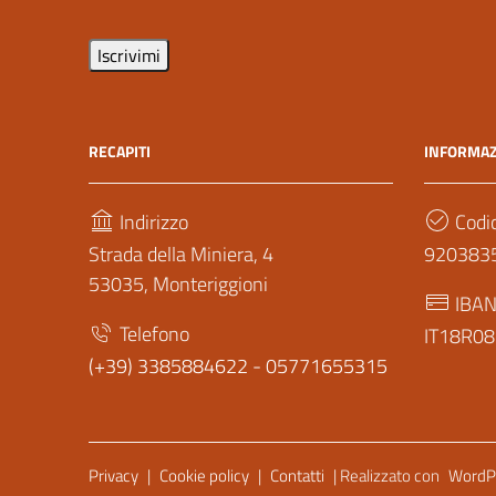
RECAPITI
INFORMAZ
Indirizzo
Codic
Strada della Miniera, 4
920383
53035, Monteriggioni
IBA
Telefono
IT18R0
(+39) 3385884622 - 05771655315
Sezione Link Utili
Privacy
|
Cookie policy
|
Contatti
| Realizzato con
WordP