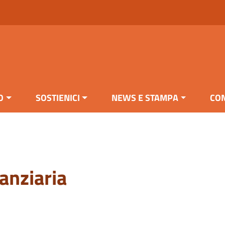
O
SOSTIENICI
NEWS E STAMPA
CON
anziaria