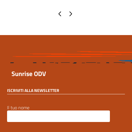
Pagina precedente
Pagina successiva
Sunrise ODV
ISCRIVITI ALLA NEWSLETTER
Il tuo nome