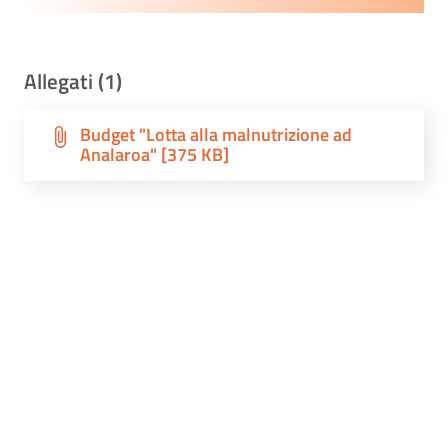
Allegati (1)
Budget "Lotta alla malnutrizione ad
Analaroa" [375 KB]
Ultimo aggiornamento
15 Marzo 2025, 00:23