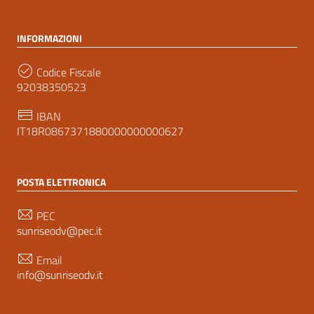
INFORMAZIONI
Codice Fiscale
92038350523
IBAN
IT18R0867371880000000000627
POSTA ELETTRONICA
PEC
sunriseodv@pec.it
Email
info@sunriseodv.it