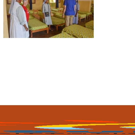
Ultimo aggiornamento
1 Aprile 2023, 21:39