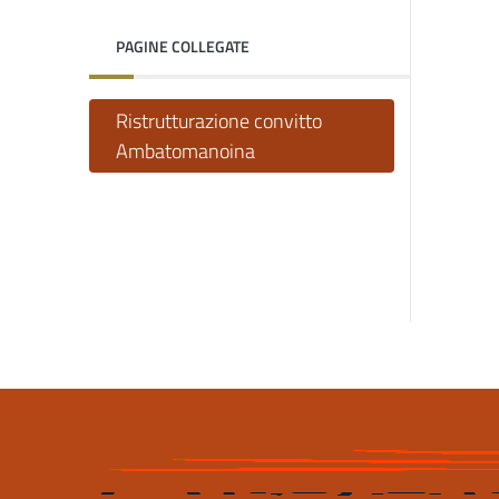
PAGINE COLLEGATE
Ristrutturazione convitto
Ambatomanoina