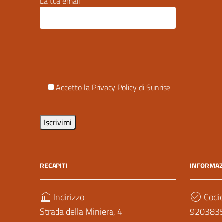
La tua email
Accetto la
Privacy Policy
di Sunrise
RECAPITI
INFORMAZ
Indirizzo
Codic
Strada della Miniera, 4
920383