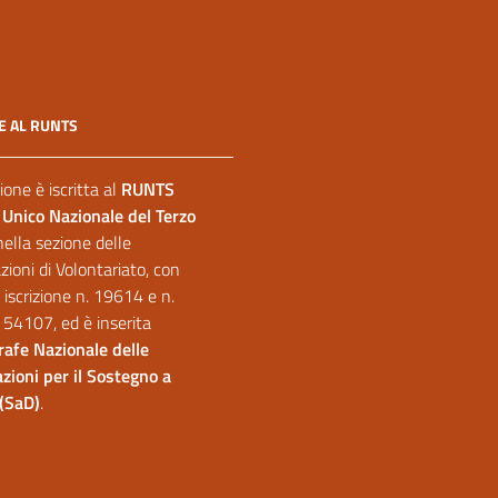
E AL RUNTS
ione è iscritta al
RUNTS
 Unico Nazionale del Terzo
nella sezione delle
ioni di Volontariato, con
 iscrizione n. 19614 e n.
 54107, ed è inserita
afe Nazionale delle
zioni per il Sostegno a
(SaD)
.