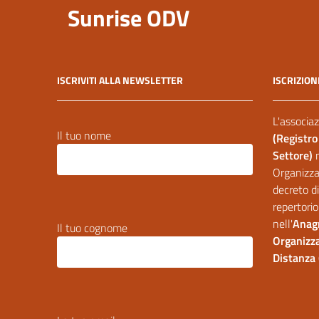
Sunrise ODV
ISCRIVITI ALLA NEWSLETTER
ISCRIZION
L'associaz
Il tuo nome
(Registro
Settore)
Organizzaz
decreto di
repertorio
nell'
Anagr
Il tuo cognome
Organizza
Distanza 