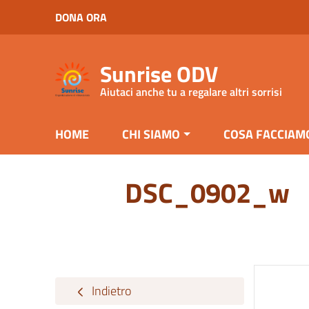
Vai ai contenuti
DONA ORA
Vai al menu di navigazione
Vai al footer
Sunrise ODV
Aiutaci anche tu a regalare altri sorrisi
HOME
CHI SIAMO
COSA FACCIAM
DSC_0902_w
Indietro