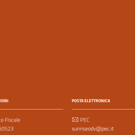
IONI
POSTA ELETTRONICA
e Fiscale
PEC
50523
sunriseodv@pec.it