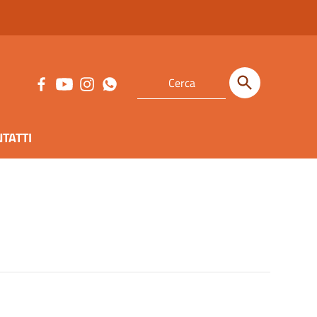
TATTI