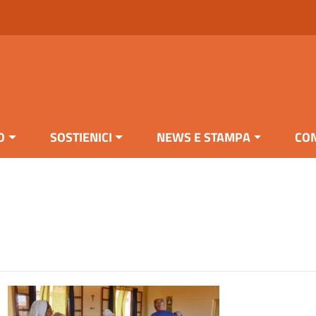
O
SOSTIENICI
NEWS E STAMPA
CON