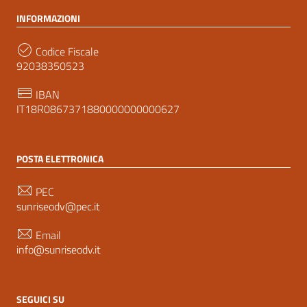
INFORMAZIONI
Codice Fiscale
92038350523
IBAN
IT18R0867371880000000000627
POSTA ELETTRONICA
PEC
sunriseodv@pec.it
Email
info@sunriseodv.it
SEGUICI SU