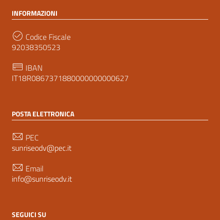
INFORMAZIONI
Codice Fiscale
92038350523
IBAN
IT18R0867371880000000000627
POSTA ELETTRONICA
PEC
sunriseodv@pec.it
Email
info@sunriseodv.it
SEGUICI SU