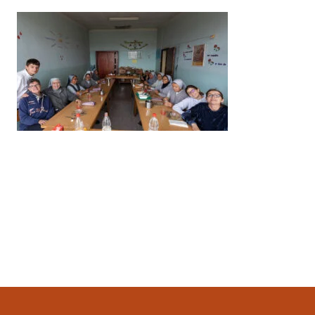
Ultimo aggiornamento
1 Aprile 2023, 22:26