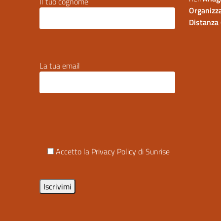
Il tuo cognome
Organizza
Distanza 
La tua email
Accetto la
Privacy Policy
di Sunrise