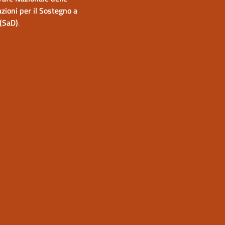
zioni per il Sostegno a
(SaD)
.