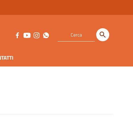
TATTI