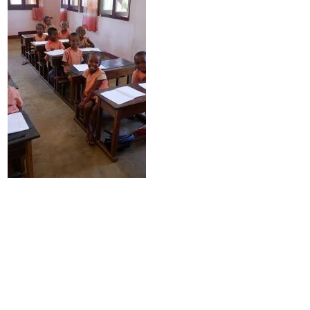
Ultimo aggiornamento
14 Marzo 2025, 23:38