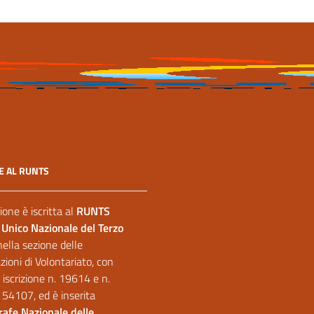
E AL RUNTS
ione è iscritta al
RUNTS
 Unico Nazionale del Terzo
nella sezione delle
ioni di Volontariato, con
 iscrizione n. 19614 e n.
 54107, ed è inserita
afe Nazionale delle