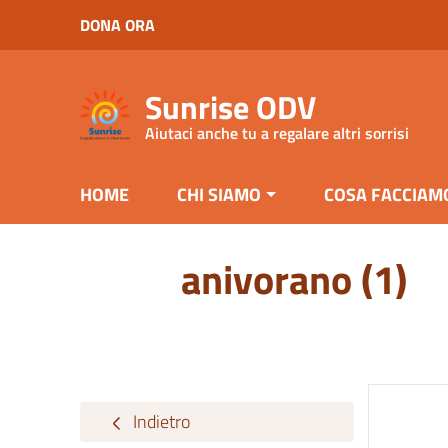
Vai ai contenuti
DONA ORA
Vai al menu di navigazione
Vai al footer
Sunrise ODV
Aiutaci anche tu a regalare altri sorrisi
HOME
CHI SIAMO
COSA FACCIAM
anivorano (1)
Indietro