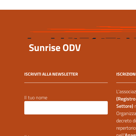
Sunrise ODV
ISCRIVITI ALLA NEWSLETTER
ISCRIZION
L'associaz
Il tuo nome
(Registro
Settore)
Organizzaz
decreto di
repertorio
nell'
Anagr