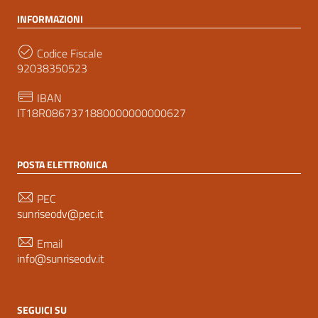
INFORMAZIONI
Codice Fiscale
92038350523
IBAN
IT18R0867371880000000000627
POSTA ELETTRONICA
PEC
sunriseodv@pec.it
Email
info@sunriseodv.it
SEGUICI SU