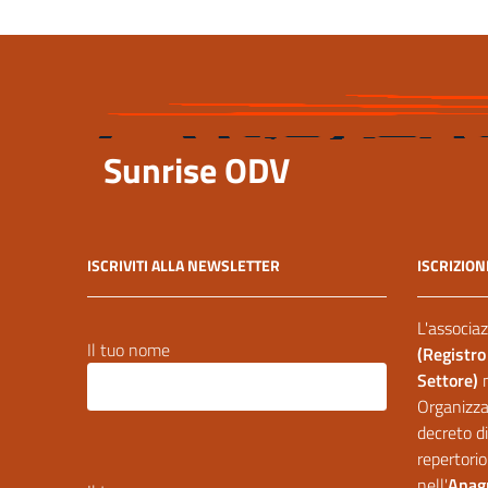
Sunrise ODV
ISCRIVITI ALLA NEWSLETTER
ISCRIZION
L'associaz
Il tuo nome
(Registro
Settore)
Organizzaz
decreto di
repertorio
nell'
Anagr