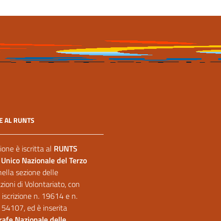
E AL RUNTS
ione è iscritta al
RUNTS
 Unico Nazionale del Terzo
nella sezione delle
ioni di Volontariato, con
 iscrizione n. 19614 e n.
 54107, ed è inserita
afe Nazionale delle