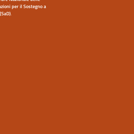
zioni per il Sostegno a
(SaD)
.