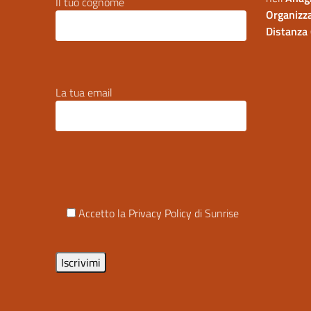
Il tuo cognome
Organizza
Distanza 
La tua email
Accetto la
Privacy Policy
di Sunrise