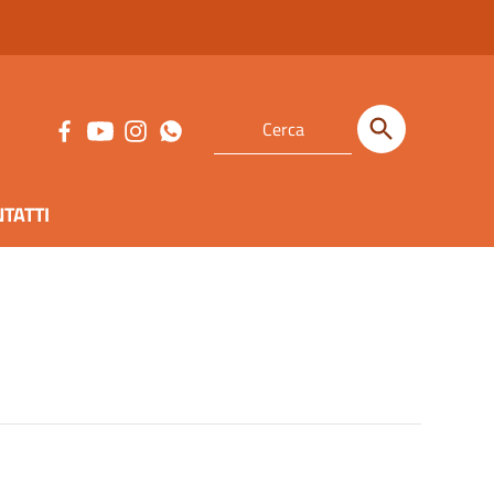
TATTI