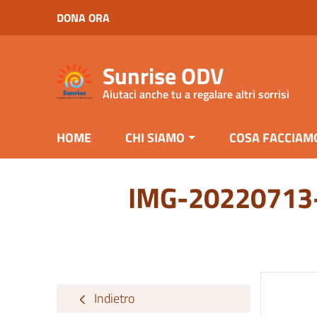
Vai ai contenuti
DONA ORA
Vai al menu di navigazione
Vai al footer
Sunrise ODV
Aiutaci anche tu a regalare altri sorrisi
HOME
CHI SIAMO
COSA FACCIAM
IMG-2022071
Indietro