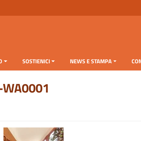
O
SOSTIENICI
NEWS E STAMPA
CON
3-WA0001