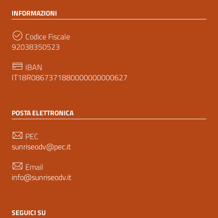
INFORMAZIONI
Codice Fiscale
92038350523
IBAN
IT18R0867371880000000000627
POSTA ELETTRONICA
PEC
sunriseodv@pec.it
Email
info@sunriseodv.it
SEGUICI SU