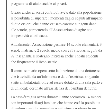
programma di aiuto sociale ai poveri.
Grazie anche ai vostri contributi avete dato alla popolazione
la possibilità di superare i momenti tragici seguiti all’impatto
di due cicloni, che hanno causato carestie e ingenti danni
alle scuole, permettendo all’Associazione di agire con
tempestività ed efficacia.
Attualmente l’Associazione gestisce 14 scuole elementari, 3
scuole materne e 2 scuole medie con 2838 scolari seguiti da
92 insegnanti. Il sostegno interessa anche i nostri studenti
che frequentano il liceo statale.
Il centro sanitario opera sotto la direzione di una dottoressa
che è assistita da un’infermiera e da un’ostetrica, erogando
visite ambulatoriali, oltre ad essere dotato di una sala parto e
di un locale destinato all’assistenza dei bambini denutriti.
La casa-famiglia ospita durante l’anno scolastico 14 minori
con importanti disagi familiari che hanno così la possibilità
di andare a scuola, mangiare a sufficienza e vivere in un