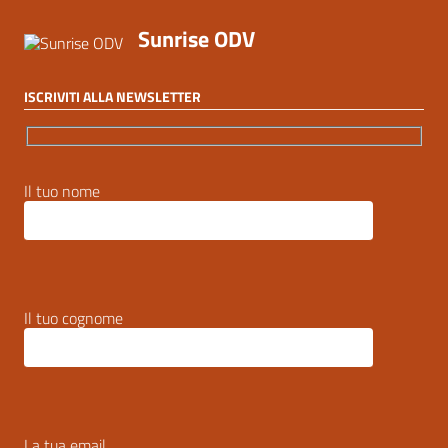
Sunrise ODV
ISCRIVITI ALLA NEWSLETTER
Il tuo nome
Il tuo cognome
La tua email