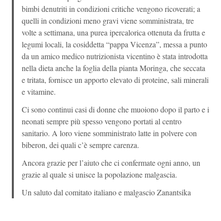
bimbi denutriti in condizioni critiche vengono ricoverati; a
quelli in condizioni meno gravi viene somministrata, tre
volte a settimana, una purea ipercalorica ottenuta da frutta e
legumi locali, la cosiddetta “pappa Vicenza”, messa a punto
da un amico medico nutrizionista vicentino è stata introdotta
nella dieta anche la foglia della pianta Moringa, che seccata
e tritata, fornisce un apporto elevato di proteine, sali minerali
e vitamine.
Ci sono continui casi di donne che muoiono dopo il parto e i
neonati sempre più spesso vengono portati al centro
sanitario. A loro viene somministrato latte in polvere con
biberon, dei quali c’è sempre carenza.
Ancora grazie per l’aiuto che ci confermate ogni anno, un
grazie al quale si unisce la popolazione malgascia.
Un saluto dal comitato italiano e malgascio Zanantsika