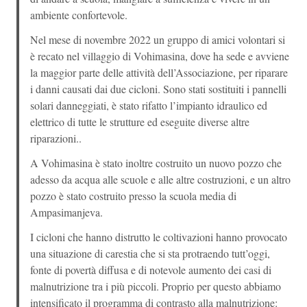
ambiente confortevole.
Nel mese di novembre 2022 un gruppo di amici volontari si
è recato nel villaggio di Vohimasina, dove ha sede e avviene
la maggior parte delle attività dell’Associazione, per riparare
i danni causati dai due cicloni. Sono stati sostituiti i pannelli
solari danneggiati, è stato rifatto l’impianto idraulico ed
elettrico di tutte le strutture ed eseguite diverse altre
riparazioni..
A Vohimasina è stato inoltre costruito un nuovo pozzo che
adesso da acqua alle scuole e alle altre costruzioni, e un altro
pozzo è stato costruito presso la scuola media di
Ampasimanjeva.
I cicloni che hanno distrutto le coltivazioni hanno provocato
una situazione di carestia che si sta protraendo tutt’oggi,
fonte di povertà diffusa e di notevole aumento dei casi di
malnutrizione tra i più piccoli. Proprio per questo abbiamo
intensificato il programma di contrasto alla malnutrizione: