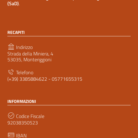
(SaD)
.
RECAPITI
Indirizzo
Strada della Miniera, 4
53035, Monteriggioni
Telefono
(+39) 3385884622 - 05771655315
INFORMAZIONI
Codice Fiscale
92038350523
IBAN