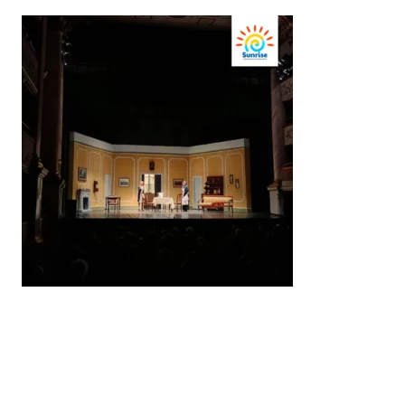
Ultimo aggiornamento