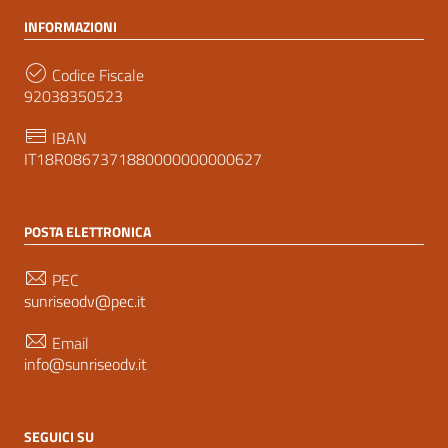
INFORMAZIONI
Codice Fiscale
92038350523
IBAN
IT18R0867371880000000000627
POSTA ELETTRONICA
PEC
sunriseodv@pec.it
Email
info@sunriseodv.it
SEGUICI SU