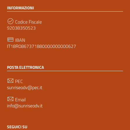
INFORMAZIONI
Codice Fiscale
92038350523
IBAN
IT18R0867371880000000000627
POSTA ELETTRONICA
PEC
sunriseodv@pec.it
Email
info@sunriseodv.it
SEGUICI SU