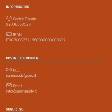
INFORMAZIONI
Codice Fiscale
92038350523
IBAN
IT18R0867371880000000000627
POSTA ELETTRONICA
PEC
sunriseodv@pec.it
Email
info@sunriseodv.it
SEGUICI SU