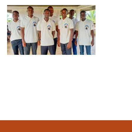
Ultimo aggiornamento
2 Aprile 2023, 00:16