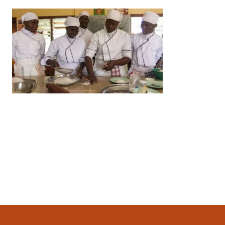
Ultimo aggiornamento
2 Aprile 2023, 00:19