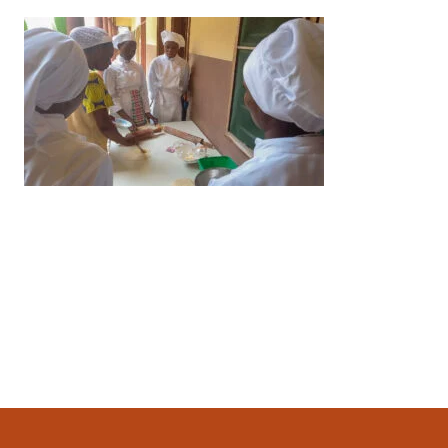
Ultimo aggiornamento
2 Aprile 2023, 00:19