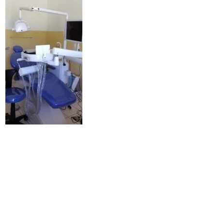
Ultimo aggiornamento
15 Marzo 2025, 00:44