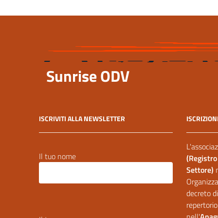
Sunrise ODV
ISCRIVITI ALLA NEWSLETTER
ISCRIZION
L'associaz
Il tuo nome
(Registro
Settore)
Organizzaz
decreto di
repertorio
nell'
Anagr