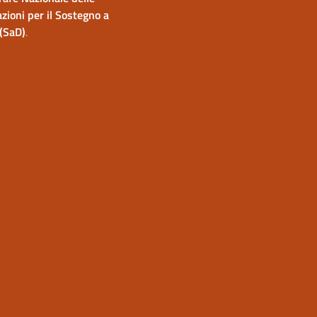
zioni per il Sostegno a
(SaD)
.