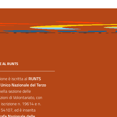
E AL RUNTS
ione è iscritta al
RUNTS
 Unico Nazionale del Terzo
nella sezione delle
ioni di Volontariato, con
 iscrizione n. 19614 e n.
 54107, ed è inserita
afe Nazionale delle