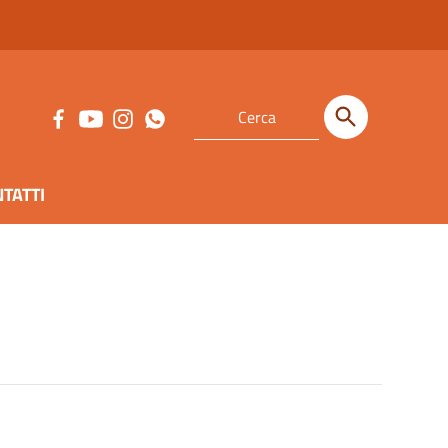
TATTI