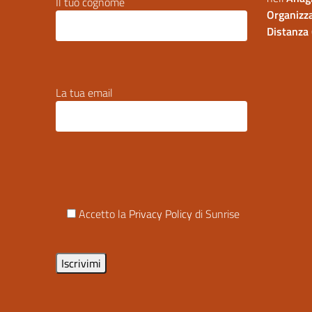
Il tuo cognome
Organizza
Distanza 
La tua email
Accetto la
Privacy Policy
di Sunrise