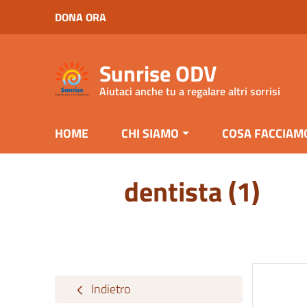
Vai ai contenuti
DONA ORA
Vai al menu di navigazione
Vai al footer
Sunrise ODV
Aiutaci anche tu a regalare altri sorrisi
HOME
CHI SIAMO
COSA FACCIAM
dentista (1)
Indietro