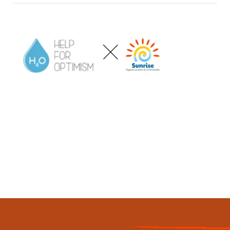
Ultimo aggiornamento
10 Febbraio 2023, 16:34