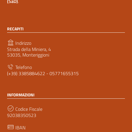
(SaD)
.
RECAPITI
Indirizzo
Strada della Miniera, 4
53035, Monteriggioni
Telefono
(+39) 3385884622 - 05771655315
INFORMAZIONI
Codice Fiscale
92038350523
IBAN