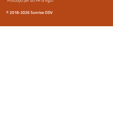
Prototipo per siti PA di AgID
© 2018-2026 Sunrise ODV