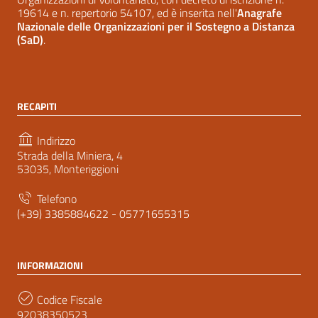
19614 e n. repertorio 54107, ed è inserita nell'
Anagrafe
Nazionale delle Organizzazioni per il Sostegno a Distanza
(SaD)
.
RECAPITI
Indirizzo
Strada della Miniera, 4
53035, Monteriggioni
Telefono
(+39) 3385884622 - 05771655315
INFORMAZIONI
Codice Fiscale
92038350523