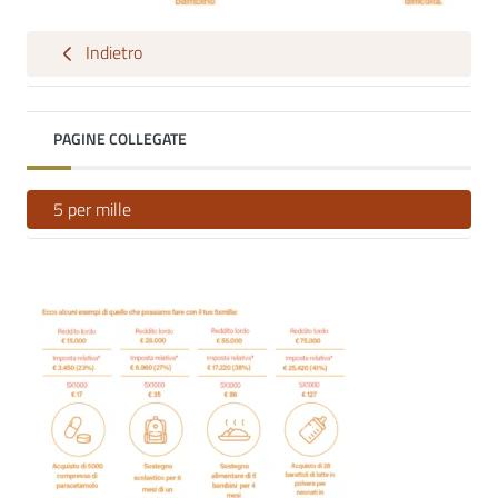
Indietro
PAGINE COLLEGATE
5 per mille