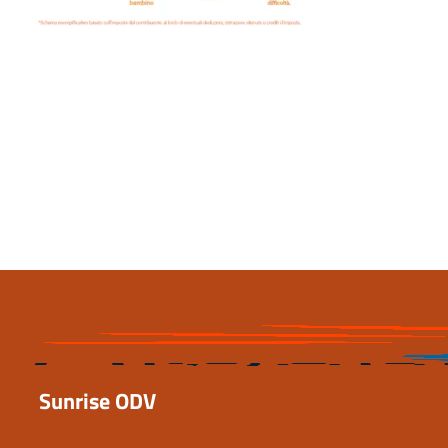
Ultimo aggiornamento
19 Aprile 2023, 22:47
Sunrise ODV