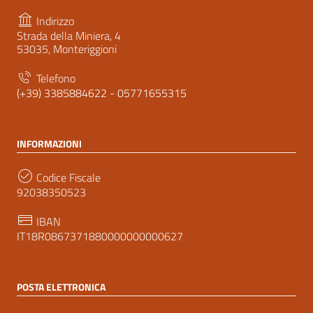
Indirizzo
Strada della Miniera, 4
53035, Monteriggioni
Telefono
(+39) 3385884622 - 05771655315
INFORMAZIONI
Codice Fiscale
92038350523
IBAN
IT18R0867371880000000000627
POSTA ELETTRONICA