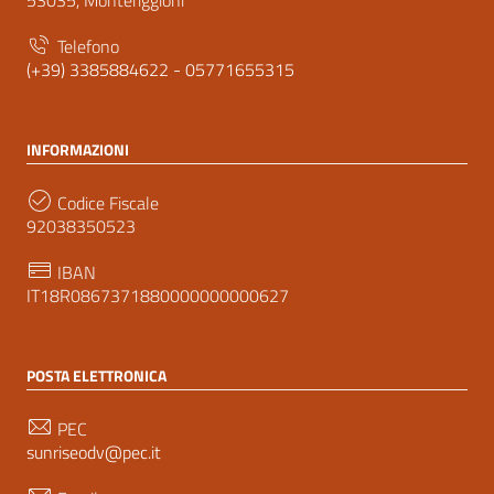
Telefono
(+39) 3385884622 - 05771655315
INFORMAZIONI
Codice Fiscale
92038350523
IBAN
IT18R0867371880000000000627
POSTA ELETTRONICA
PEC
sunriseodv@pec.it