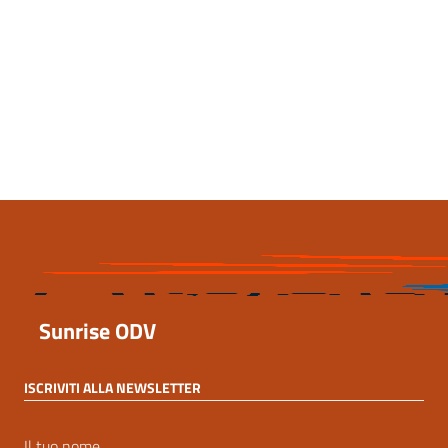
Ultimo aggiornamento
17 Aprile 2021, 22:12
Sunrise ODV
ISCRIVITI ALLA NEWSLETTER
Il tuo nome