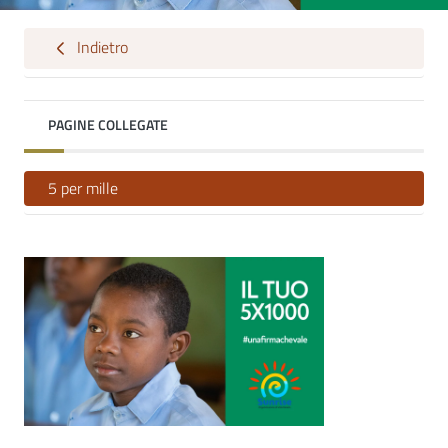
Indietro
PAGINE COLLEGATE
5 per mille