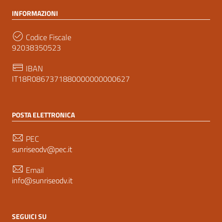
INFORMAZIONI
Codice Fiscale
92038350523
IBAN
IT18R0867371880000000000627
POSTA ELETTRONICA
PEC
sunriseodv@pec.it
Email
info@sunriseodv.it
SEGUICI SU