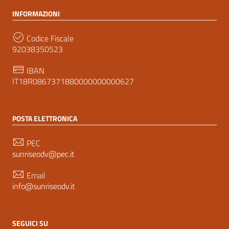
INFORMAZIONI
Codice Fiscale
92038350523
IBAN
IT18R0867371880000000000627
POSTA ELETTRONICA
PEC
sunriseodv@pec.it
Email
info@sunriseodv.it
SEGUICI SU