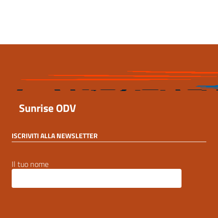
20 Settembre 2023, 18:54
Sunrise ODV
ISCRIVITI ALLA NEWSLETTER
Il tuo nome