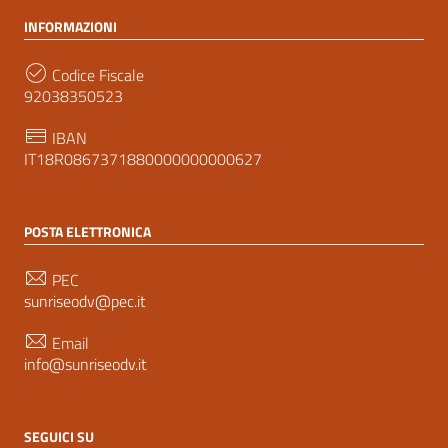
INFORMAZIONI
Codice Fiscale
92038350523
IBAN
IT18R0867371880000000000627
POSTA ELETTRONICA
PEC
sunriseodv@pec.it
Email
info@sunriseodv.it
SEGUICI SU