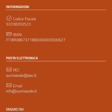
INFORMAZIONI
Codice Fiscale
92038350523
IBAN
IT18R0867371880000000000627
POSTA ELETTRONICA
PEC
sunriseodv@pec.it
Email
info@sunriseodv.it
SEGUICI SU